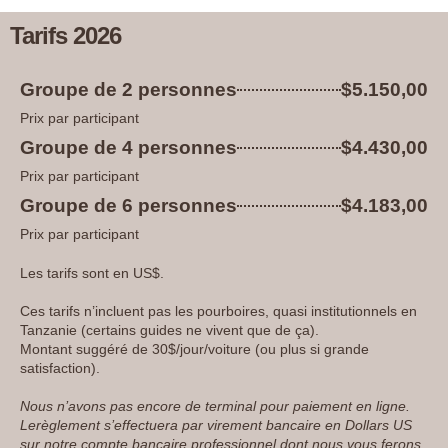
Tarifs 2026
Groupe de 2 personnes
$5.150,00
Prix par participant
Groupe de 4 personnes
$4.430,00
Prix par participant
Groupe de 6 personnes
$4.183,00
Prix par participant
Les tarifs sont en US$.
Ces tarifs n’incluent pas les pourboires, quasi institutionnels en
Tanzanie (certains guides ne vivent que de ça).
Montant suggéré de 30$/jour/voiture (ou plus si grande
satisfaction).
Nous n’avons pas encore de terminal pour paiement en ligne.
Lerèglement s’effectuera par virement bancaire en Dollars US
sur notre compte bancaire professionnel dont nous vous ferons